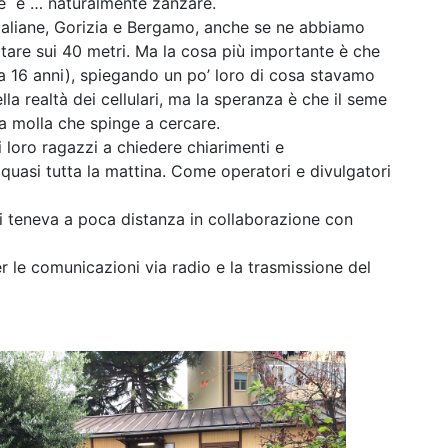
ione e … naturalmente zanzare.
italiane, Gorizia e Bergamo, anche se ne abbiamo
oltare sui 40 metri. Ma la cosa più importante è che
a 16 anni), spiegando un po’ loro di cosa stavamo
lla realtà dei cellulari, ma la speranza è che il seme
la molla che spinge a cercare.
i loro ragazzi a chiedere chiarimenti e
quasi tutta la mattina. Come operatori e divulgatori
i teneva a poca distanza in collaborazione con
 le comunicazioni via radio e la trasmissione del