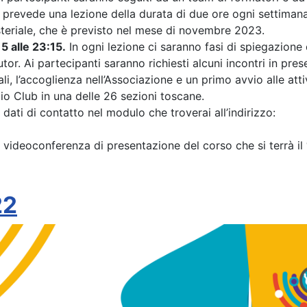
, prevede una lezione della durata di due ore ogni settiman
steriale, che è previsto nel mese di novembre 2023.
5 alle 23:15.
In ogni lezione ci saranno fasi di spiegazione 
utor. Ai partecipanti saranno richiesti alcuni incontri in p
ali, l’accoglienza nell’Associazione e un primo avvio alle atti
adio Club in una delle 26 sezioni toscane.
i dati di contatto nel modulo che troverai all’indirizzo:
la videoconferenza di presentazione del corso che si terrà il
22