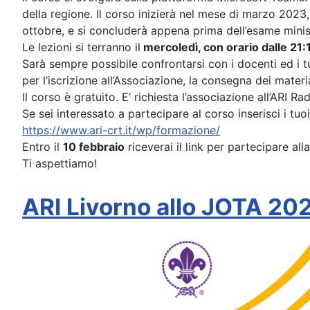
della regione. Il corso inizierà nel mese di marzo 2023
ottobre, e si concluderà appena prima dell’esame mini
Le lezioni si terranno il
mercoledì, con orario dalle 21:1
Sarà sempre possibile confrontarsi con i docenti ed i t
per l’iscrizione all’Associazione, la consegna dei materi
Il corso è gratuito. E’ richiesta l’associazione all’ARI R
Se sei interessato a partecipare al corso inserisci i tuo
https://www.ari-crt.it/wp/formazione/
Entro il
10 febbraio
riceverai il link per partecipare al
Ti aspettiamo!
ARI Livorno allo JOTA 20