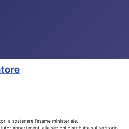
atore
ri a sostenere l’esame ministeriale.
tor appartenenti alle sezioni distribuite sul territorio