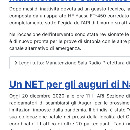
Dopo mesi di inattività dovuta ad un guasto tecnico, la s
composta da un apparato HF Yaesu FT-450 corredato da
completamente sotto l'egida dell'ARI di Livorno su atti
Nell’occasione dell'intervento sono state revisionate l
è di nuovo pronta per le prove di sintonia con le altre p
canale alternativo di emergenza.
Leggi tutto: Manutenzione Sala Radio Prefettura di
Un NET per gli auguri di 
Oggi 20 dicembre 2020 alle ore 11 l' ARI Sezione di
radioamatori di scambiarsi gli Auguri per le prossime
limitazioni imposte dalla pandemia. Il brindisi è stato 
sua collocazione natale nei pressi della località del
coordinato il traffico di oltre 20 partecipanti. Tant