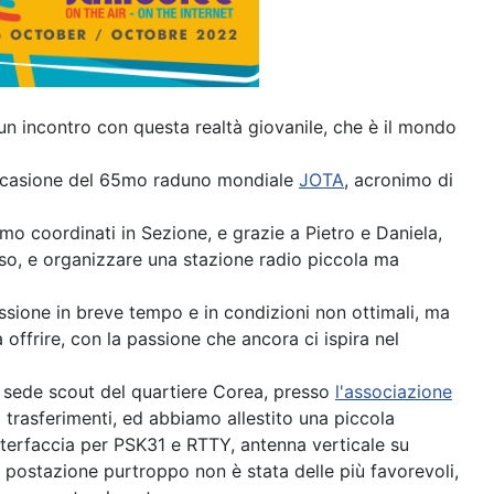
un incontro con questa realtà giovanile, che è il mondo
occasione del 65mo raduno mondiale
JOTA
, acronimo di
o coordinati in Sezione, e grazie a Pietro e Daniela,
so, e organizzare una stazione radio piccola ma
issione in breve tempo e in condizioni non ottimali, ma
 offrire, con la passione che ancora ci ispira nel
 sede scout del quartiere Corea, presso
l'associazione
 trasferimenti, ed abbiamo allestito una piccola
terfaccia per PSK31 e RTTY, antenna verticale su
postazione purtroppo non è stata delle più favorevoli,