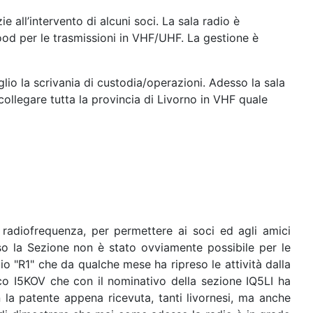
e all’intervento di alcuni soci.
La sala radio è
d per le trasmissioni in VHF/UHF. La gestione è
lio la scrivania di custodia/operazioni. Adesso la sala
 collegare tutta la provincia di Livorno in VHF quale
radiofrequenza, per permettere ai soci ed agli amici
sso la Sezione non è stato ovviamente possibile per le
dio "R1" che da qualche mese ha ripreso le attività dalla
rco I5KOV che con il nominativo della sezione IQ5LI ha
 la patente appena ricevuta, tanti livornesi, ma anche