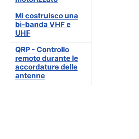
Mi costruisco una
bi-banda VHF e
UHF
QRP - Controllo
remoto durante le
accordature delle
antenne